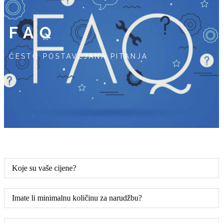
FAQ
ČESTO POSTAVLJANA PITANJA
Koje su vaše cijene?
Imate li minimalnu količinu za narudžbu?