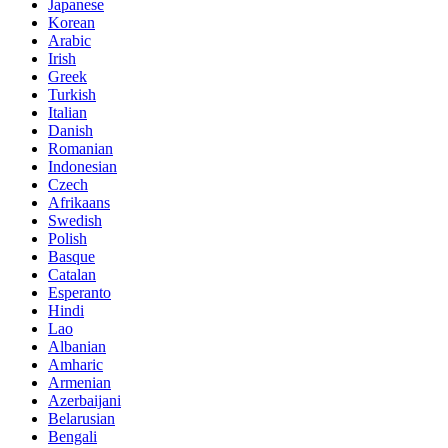
Japanese
Korean
Arabic
Irish
Greek
Turkish
Italian
Danish
Romanian
Indonesian
Czech
Afrikaans
Swedish
Polish
Basque
Catalan
Esperanto
Hindi
Lao
Albanian
Amharic
Armenian
Azerbaijani
Belarusian
Bengali