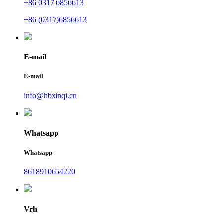
+86 0317 6856613
+86 (0317)6856613
E-mail
E-mail
info@hbxinqi.cn
Whatsapp
Whatsapp
8618910654220
Vrh