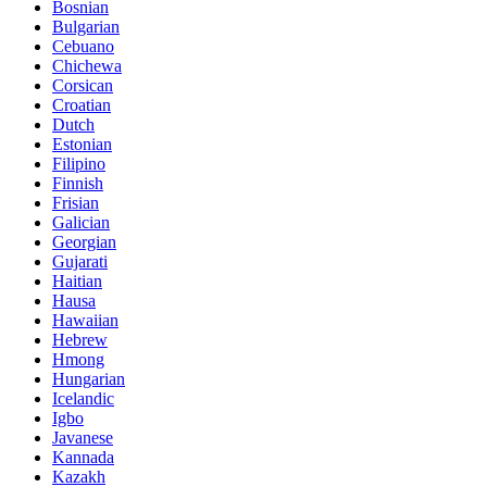
Bosnian
Bulgarian
Cebuano
Chichewa
Corsican
Croatian
Dutch
Estonian
Filipino
Finnish
Frisian
Galician
Georgian
Gujarati
Haitian
Hausa
Hawaiian
Hebrew
Hmong
Hungarian
Icelandic
Igbo
Javanese
Kannada
Kazakh