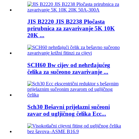
JIS B2220 JIS B2238 Pločasta
prirubnica za zavarivanje 5K 10K
20K ...
SCH60 Bw cijev od nehrđajućeg
čelika za sučeono zavarivanje ...
Sch30 Bešavni prijelazni sučeoni
zavar od ugljičnog čelika Ecc...