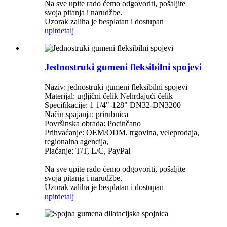
Na sve upite rado ćemo odgovoriti, pošaljite
svoja pitanja i narudžbe.
Uzorak zaliha je besplatan i dostupan
upit
detalj
Jednostruki gumeni fleksibilni spojevi
Naziv: jednostruki gumeni fleksibilni spojevi
Materijal: ugljični čelik Nehrđajući čelik
Specifikacije: 1 1/4"-128" DN32-DN3200
Način spajanja: prirubnica
Površinska obrada: Pocinčano
Prihvaćanje: OEM/ODM, trgovina, veleprodaja,
regionalna agencija,
Plaćanje: T/T, L/C, PayPal
Na sve upite rado ćemo odgovoriti, pošaljite
svoja pitanja i narudžbe.
Uzorak zaliha je besplatan i dostupan
upit
detalj