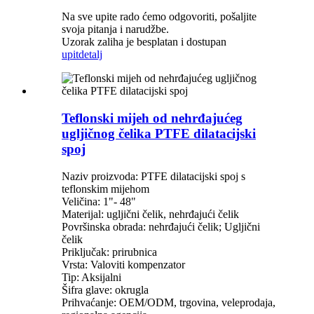
Na sve upite rado ćemo odgovoriti, pošaljite
svoja pitanja i narudžbe.
Uzorak zaliha je besplatan i dostupan
upit
detalj
Teflonski mijeh od nehrđajućeg
ugljičnog čelika PTFE dilatacijski
spoj
Naziv proizvoda: PTFE dilatacijski spoj s
teflonskim mijehom
Veličina: 1"- 48"
Materijal: ugljični čelik, nehrđajući čelik
Površinska obrada: nehrđajući čelik; Ugljični
čelik
Priključak: prirubnica
Vrsta: Valoviti kompenzator
Tip: Aksijalni
Šifra glave: okrugla
Prihvaćanje: OEM/ODM, trgovina, veleprodaja,