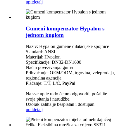
upit
detalj
Gumeni kompenzator Hypalon s
jednom kuglom
Naziv: Hypalon gumene dilatacijske spojnice
Standard: ANSI
Materijal: Hypalon
Specifikacije: DN32-DN1600
Način povezivanja: guma
Prihvaćanje: OEM/ODM, trgovina, veleprodaja,
regionalna agencija,
Plaćanje: T/T, L/C, PayPal
Na sve upite rado ćemo odgovoriti, pošaljite
svoja pitanja i narudžbe.
Uzorak zaliha je besplatan i dostupan
upit
detalj