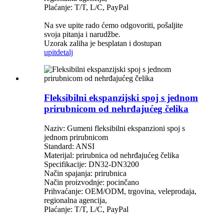
Plaćanje: T/T, L/C, PayPal
Na sve upite rado ćemo odgovoriti, pošaljite
svoja pitanja i narudžbe.
Uzorak zaliha je besplatan i dostupan
upit
detalj
Fleksibilni ekspanzijski spoj s jednom
prirubnicom od nehrđajućeg čelika
Naziv: Gumeni fleksibilni ekspanzioni spoj s
jednom prirubnicom
Standard: ANSI
Materijal: prirubnica od nehrđajućeg čelika
Specifikacije: DN32-DN3200
Način spajanja: prirubnica
Način proizvodnje: pocinčano
Prihvaćanje: OEM/ODM, trgovina, veleprodaja,
regionalna agencija,
Plaćanje: T/T, L/C, PayPal