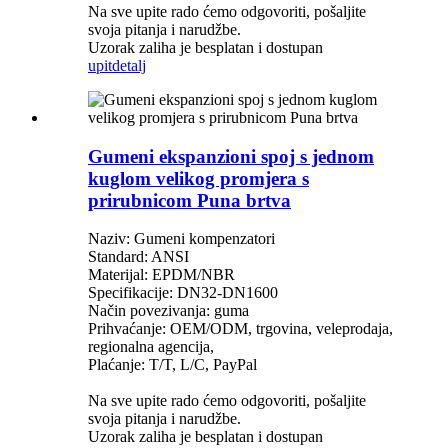
Na sve upite rado ćemo odgovoriti, pošaljite
svoja pitanja i narudžbe.
Uzorak zaliha je besplatan i dostupan
upit
detalj
Gumeni ekspanzioni spoj s jednom
kuglom velikog promjera s
prirubnicom Puna brtva
Naziv: Gumeni kompenzatori
Standard: ANSI
Materijal: EPDM/NBR
Specifikacije: DN32-DN1600
Način povezivanja: guma
Prihvaćanje: OEM/ODM, trgovina, veleprodaja,
regionalna agencija,
Plaćanje: T/T, L/C, PayPal
Na sve upite rado ćemo odgovoriti, pošaljite
svoja pitanja i narudžbe.
Uzorak zaliha je besplatan i dostupan