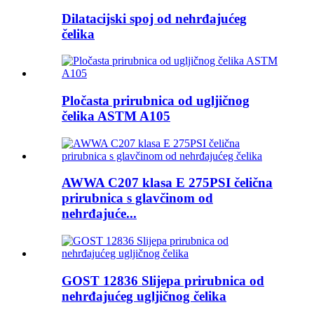
Dilatacijski spoj od nehrđajućeg
čelika
Pločasta prirubnica od ugljičnog
čelika ASTM A105
AWWA C207 klasa E 275PSI čelična
prirubnica s glavčinom od
nehrđajuće...
GOST 12836 Slijepa prirubnica od
nehrđajućeg ugljičnog čelika