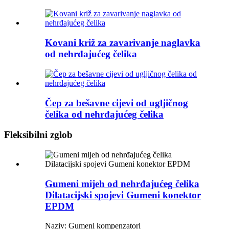
Kovani križ za zavarivanje naglavka
od nehrđajućeg čelika
Čep za bešavne cijevi od ugljičnog
čelika od nehrđajućeg čelika
Fleksibilni zglob
Gumeni mijeh od nehrđajućeg čelika
Dilatacijski spojevi Gumeni konektor
EPDM
Naziv: Gumeni kompenzatori