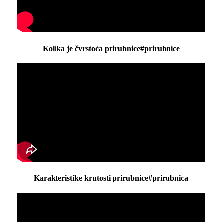
Kolika je čvrstoća prirubnice#prirubnice
Karakteristike krutosti prirubnice#prirubnica