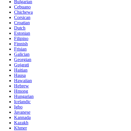
Bulgarian
Cebuano
Chichewa
Corsican
Croatian
Dutch
Estonian
Filipino
Finnish
Frisian
Galician
Georgian
Gujarati
Haitian
Hausa
Hawaiian
Hebrew
Hmong
Hungarian
Icelandic
Igbo
Javanese
Kannada
Kazakh
Khmer