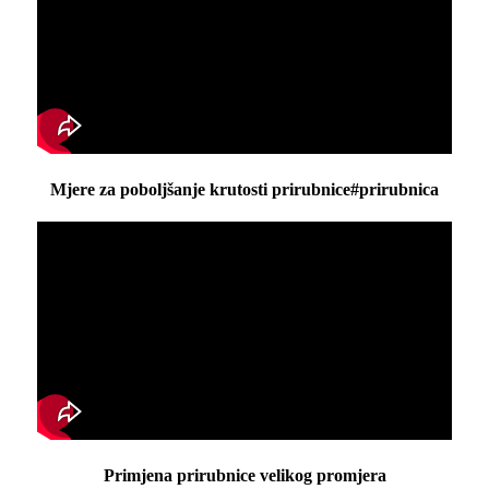
Mjere za poboljšanje krutosti prirubnice#prirubnica
Primjena prirubnice velikog promjera