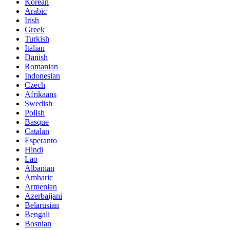
Korean
Arabic
Irish
Greek
Turkish
Italian
Danish
Romanian
Indonesian
Czech
Afrikaans
Swedish
Polish
Basque
Catalan
Esperanto
Hindi
Lao
Albanian
Amharic
Armenian
Azerbaijani
Belarusian
Bengali
Bosnian