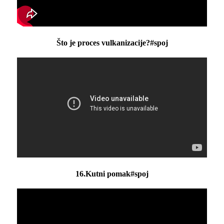
Što je proces vulkanizacije?#spoj
16.Kutni pomak#spoj