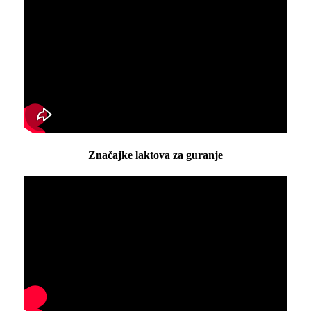
Značajke laktova za guranje