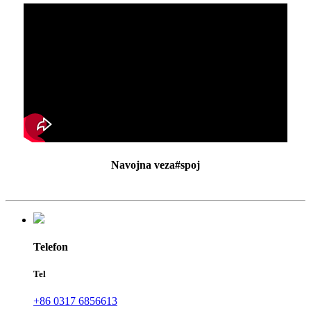
Navojna veza#spoj
Telefon
Tel
+86 0317 6856613