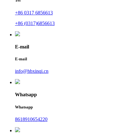
Tel
+86 0317 6856613
+86 (0317)6856613
E-mail
E-mail
info@hbxinqi.cn
Whatsapp
Whatsapp
8618910654220