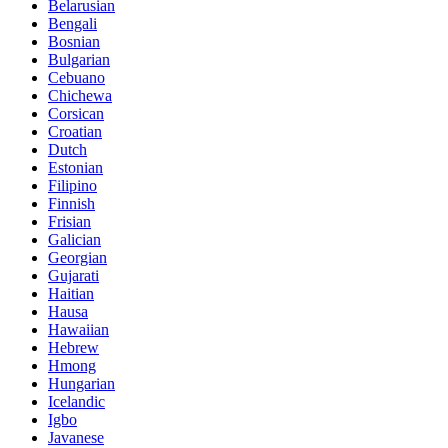
Belarusian
Bengali
Bosnian
Bulgarian
Cebuano
Chichewa
Corsican
Croatian
Dutch
Estonian
Filipino
Finnish
Frisian
Galician
Georgian
Gujarati
Haitian
Hausa
Hawaiian
Hebrew
Hmong
Hungarian
Icelandic
Igbo
Javanese