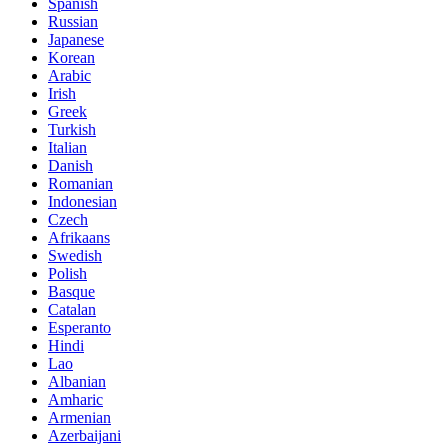
Spanish
Russian
Japanese
Korean
Arabic
Irish
Greek
Turkish
Italian
Danish
Romanian
Indonesian
Czech
Afrikaans
Swedish
Polish
Basque
Catalan
Esperanto
Hindi
Lao
Albanian
Amharic
Armenian
Azerbaijani