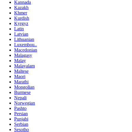
Kannada
Kazakh
Khmer
Kurdish
Kyrgyz
Latin
Latvian
Lithuanian
Luxembou..
Macedonian
Malagasy
Malay
Malayalam
Maltese
Maori
Marathi
Mongolian
Burmese
Nepali
Norwegian
Pashto
Persian
Punjabi
Serbian
Sesotho