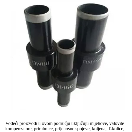
Vodeći proizvodi u ovom području uključuju mijehove, valovite
kompenzatore, prirubnice, prijenosne spojeve, koljena, T-kolice,