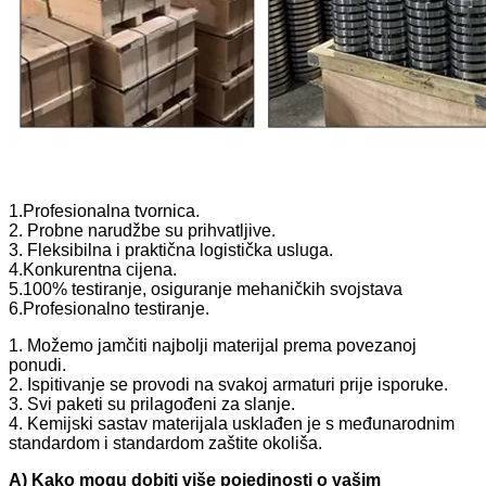
1.Profesionalna tvornica.
2. Probne narudžbe su prihvatljive.
3. Fleksibilna i praktična logistička usluga.
4.Konkurentna cijena.
5.100% testiranje, osiguranje mehaničkih svojstava
6.Profesionalno testiranje.
1. Možemo jamčiti najbolji materijal prema povezanoj
ponudi.
2. Ispitivanje se provodi na svakoj armaturi prije isporuke.
3. Svi paketi su prilagođeni za slanje.
4. Kemijski sastav materijala usklađen je s međunarodnim
standardom i standardom zaštite okoliša.
A) Kako mogu dobiti više pojedinosti o vašim