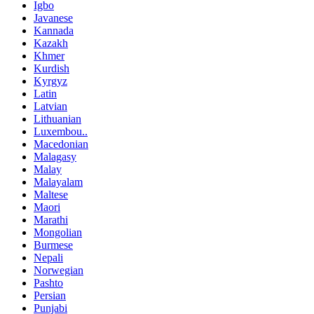
Igbo
Javanese
Kannada
Kazakh
Khmer
Kurdish
Kyrgyz
Latin
Latvian
Lithuanian
Luxembou..
Macedonian
Malagasy
Malay
Malayalam
Maltese
Maori
Marathi
Mongolian
Burmese
Nepali
Norwegian
Pashto
Persian
Punjabi