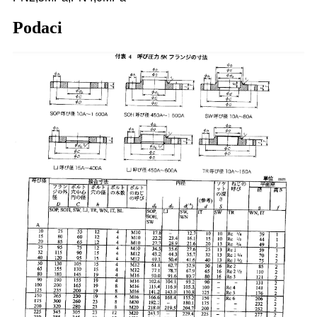
Podaci