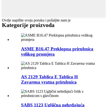
Ovdje napišite svoju poruku i pošaljite nam je
Kategorije proizvoda
ASME B16.47 Preklopna prirubnica
velikog promjera
AS 2129 Tablica E Tablica H
Zavarena vratna prirubnica
SABS 1123 Ugljična nehrđajuća