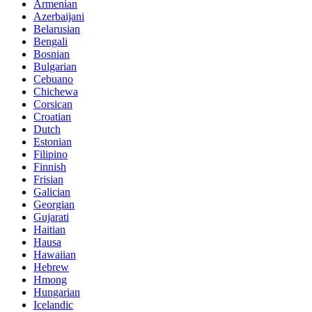
Armenian
Azerbaijani
Belarusian
Bengali
Bosnian
Bulgarian
Cebuano
Chichewa
Corsican
Croatian
Dutch
Estonian
Filipino
Finnish
Frisian
Galician
Georgian
Gujarati
Haitian
Hausa
Hawaiian
Hebrew
Hmong
Hungarian
Icelandic