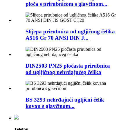
ploča s prirubnicom s glavčinom...
Slijepa prirubnica od ugljičnog čelika
A516 Gr 70 ANSI DIN J...
DIN2503 PN25 pločasta prirubnica
od ugljičnog nehrđajućeg čelika
BS 3293 nehrđajući ugljični čelik
kovan s glavčinom...
Telefon