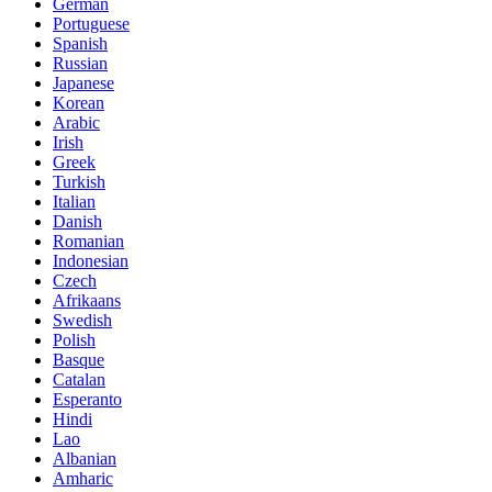
German
Portuguese
Spanish
Russian
Japanese
Korean
Arabic
Irish
Greek
Turkish
Italian
Danish
Romanian
Indonesian
Czech
Afrikaans
Swedish
Polish
Basque
Catalan
Esperanto
Hindi
Lao
Albanian
Amharic