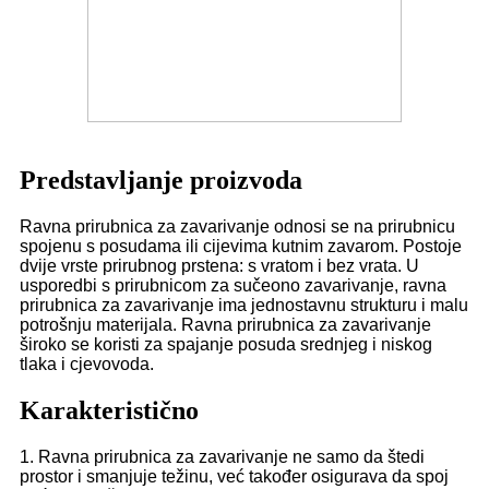
Predstavljanje proizvoda
Ravna prirubnica za zavarivanje odnosi se na prirubnicu
spojenu s posudama ili cijevima kutnim zavarom. Postoje
dvije vrste prirubnog prstena: s vratom i bez vrata. U
usporedbi s prirubnicom za sučeono zavarivanje, ravna
prirubnica za zavarivanje ima jednostavnu strukturu i malu
potrošnju materijala. Ravna prirubnica za zavarivanje
široko se koristi za spajanje posuda srednjeg i niskog
tlaka i cjevovoda.
Karakteristično
1. Ravna prirubnica za zavarivanje ne samo da štedi
prostor i smanjuje težinu, već također osigurava da spoj