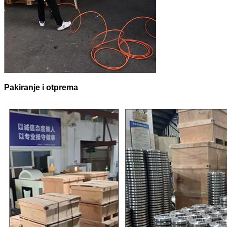
Pakiranje i otprema