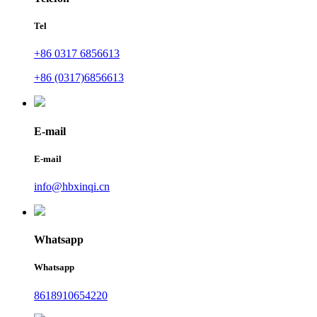
Tel
+86 0317 6856613
+86 (0317)6856613
E-mail
E-mail
info@hbxinqi.cn
Whatsapp
Whatsapp
8618910654220