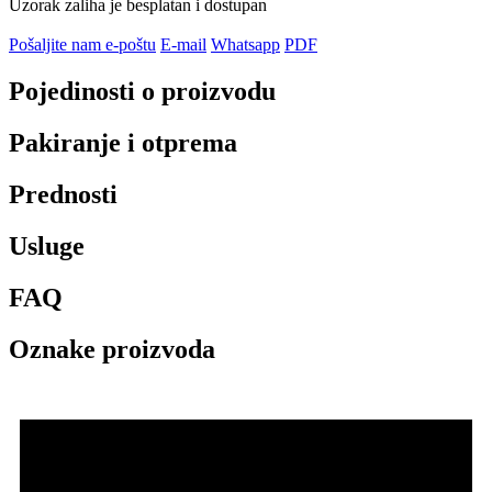
Uzorak zaliha je besplatan i dostupan
Pošaljite nam e-poštu
E-mail
Whatsapp
PDF
Pojedinosti o proizvodu
Pakiranje i otprema
Prednosti
Usluge
FAQ
Oznake proizvoda