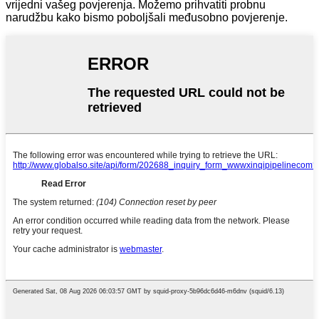
vrijedni vašeg povjerenja. Možemo prihvatiti probnu
narudžbu kako bismo poboljšali međusobno povjerenje.