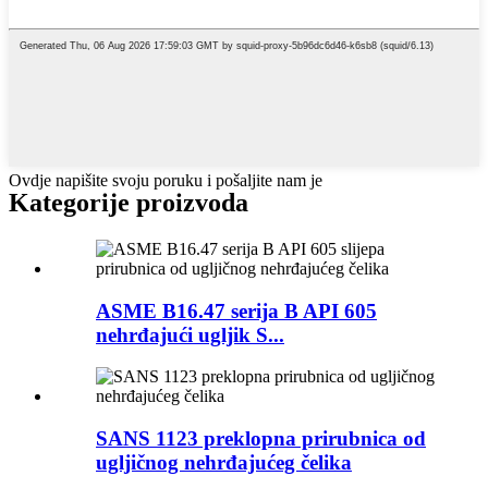
Ovdje napišite svoju poruku i pošaljite nam je
Kategorije proizvoda
ASME B16.47 serija B API 605
nehrđajući ugljik S...
SANS 1123 preklopna prirubnica od
ugljičnog nehrđajućeg čelika