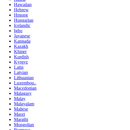
Hawaiian
Hebrew
Hmong
Hungarian
Icelandic
Igbo
Javanese
Kannada
Kazakh
Khmer
Kurdish
Kyrgyz
Latin
Latvian
Lithuanian
Luxembou..
Macedonian
Malagasy
Malay
Malayalam
Maltese
Maori
Marathi
Mongolian
Burmese