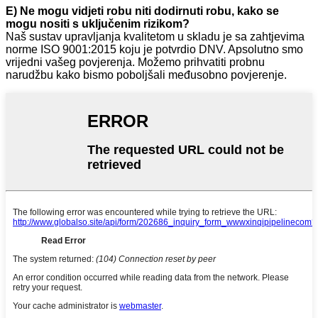
E) Ne mogu vidjeti robu niti dodirnuti robu, kako se
mogu nositi s uključenim rizikom?
Naš sustav upravljanja kvalitetom u skladu je sa zahtjevima
norme ISO 9001:2015 koju je potvrdio DNV. Apsolutno smo
vrijedni vašeg povjerenja. Možemo prihvatiti probnu
narudžbu kako bismo poboljšali međusobno povjerenje.