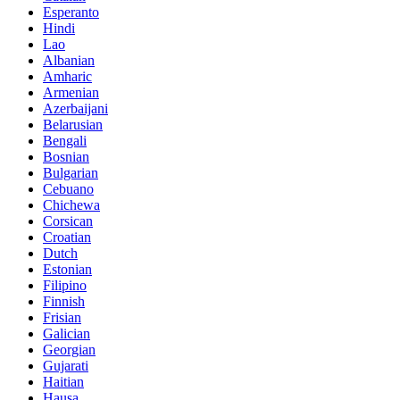
Esperanto
Hindi
Lao
Albanian
Amharic
Armenian
Azerbaijani
Belarusian
Bengali
Bosnian
Bulgarian
Cebuano
Chichewa
Corsican
Croatian
Dutch
Estonian
Filipino
Finnish
Frisian
Galician
Georgian
Gujarati
Haitian
Hausa