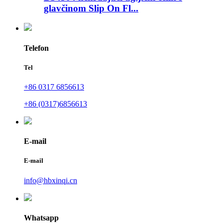
glavčinom Slip On Fl...
Telefon
Tel
+86 0317 6856613
+86 (0317)6856613
E-mail
E-mail
info@hbxinqi.cn
Whatsapp