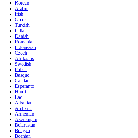
Korean
Arabic
Irish
Greek
Turkish
Italian
Danish
Romanian
Indonesian
Czech
Afrikaans
Swedish
Polish
Basque
Catalan
Esperanto
Hindi
Lao
Albanian
Amharic
Armenian
Azerbaijani
Belarusian
Bengali
Bosnian