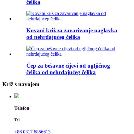
čelika
Kovani križ za zavarivanje naglavka
od nehrđajućeg čelika
Čep za bešavne cijevi od ugljičnog
čelika od nehrđajućeg čelika
Križ s navojem
Telefon
Tel
+86 0317 6856613