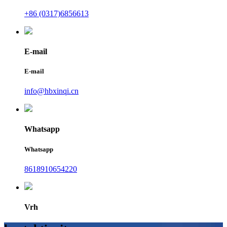
+86 (0317)6856613
E-mail
E-mail
info@hbxinqi.cn
Whatsapp
Whatsapp
8618910654220
Vrh