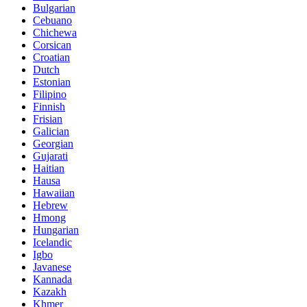
Bulgarian
Cebuano
Chichewa
Corsican
Croatian
Dutch
Estonian
Filipino
Finnish
Frisian
Galician
Georgian
Gujarati
Haitian
Hausa
Hawaiian
Hebrew
Hmong
Hungarian
Icelandic
Igbo
Javanese
Kannada
Kazakh
Khmer