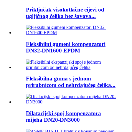
Priključak visokotlačne cijevi od
ugljičnog čelika bez šavova...
Fleksibilni gumeni kompenzatori
DN32-DN1600 EPDM
Fleksibilna guma s jednom
prirubnicom od nehrđajućeg čelika...
Dilatacijski spoj kompenzatora
mijeha DN20-DN3000