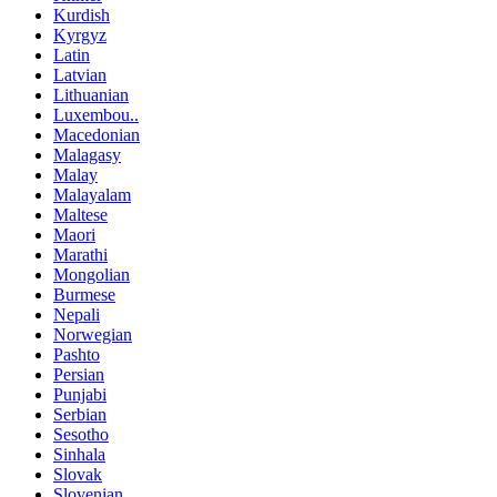
Kurdish
Kyrgyz
Latin
Latvian
Lithuanian
Luxembou..
Macedonian
Malagasy
Malay
Malayalam
Maltese
Maori
Marathi
Mongolian
Burmese
Nepali
Norwegian
Pashto
Persian
Punjabi
Serbian
Sesotho
Sinhala
Slovak
Slovenian